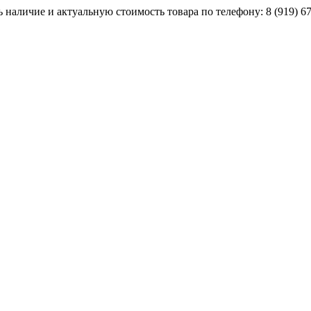
наличие и актуальную стоимость товара по телефону: 8 (919) 67