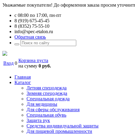
Уважаемые покупатели! До оформления заказа просим уточнить 
с 08:00 по 17:00, пн-пт
8 (919) 675-45-45
8 (8352) 75-55-10
info@spec-etalon.ru
Обратная связь
Корзина пуста
Вход
0
на сумму
0 руб.
Главная
Каталог
Летняя спецодежда
Зимняя спецодежда
Специальная одежда
Для медицины
Для сферы обслуживания
Специальная обувь
Защита рук
Средства индивидуальной защиты
Для пищевой промышленности