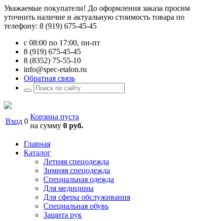
Уважаемые покупатели! До оформления заказа просим
уточнить наличие и актуальную стоимость товара по
телефону: 8 (919) 675-45-45
с 08:00 по 17:00, пн-пт
8 (919) 675-45-45
8 (8352) 75-55-10
info@spec-etalon.ru
Обратная связь
Корзина пуста
Вход
0
на сумму
0 руб.
Главная
Каталог
Летняя спецодежда
Зимняя спецодежда
Специальная одежда
Для медицины
Для сферы обслуживания
Специальная обувь
Защита рук