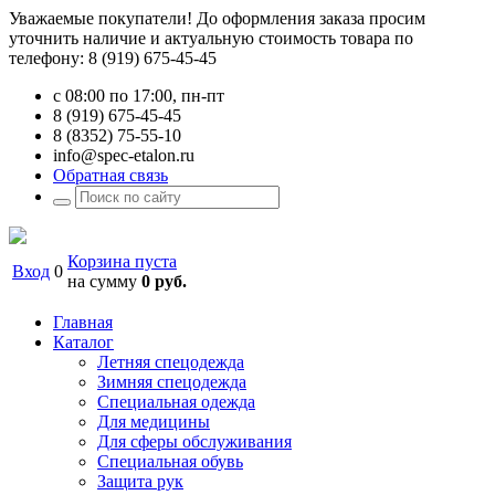
Уважаемые покупатели! До оформления заказа просим
уточнить наличие и актуальную стоимость товара по
телефону: 8 (919) 675-45-45
с 08:00 по 17:00, пн-пт
8 (919) 675-45-45
8 (8352) 75-55-10
info@spec-etalon.ru
Обратная связь
Корзина пуста
Вход
0
на сумму
0 руб.
Главная
Каталог
Летняя спецодежда
Зимняя спецодежда
Специальная одежда
Для медицины
Для сферы обслуживания
Специальная обувь
Защита рук