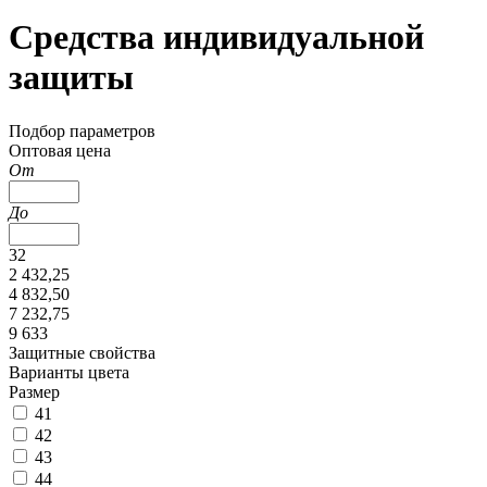
Средства индивидуальной
защиты
Подбор параметров
Оптовая цена
От
До
32
2 432,25
4 832,50
7 232,75
9 633
Защитные свойства
Варианты цвета
Размер
41
42
43
44