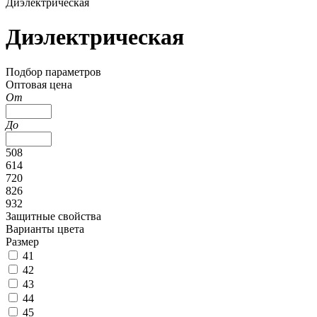
Диэлектрическая
Диэлектрическая
Подбор параметров
Оптовая цена
От
До
508
614
720
826
932
Защитные свойства
Варианты цвета
Размер
41
42
43
44
45