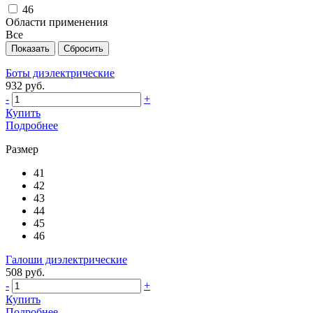
46
Области применения
Все
Боты диэлектрические
932 руб.
-
+
Купить
Подробнее
Размер
41
42
43
44
45
46
Галоши диэлектрические
508 руб.
-
+
Купить
Подробнее