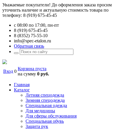
Уважаемые покупатели! До оформления заказа просим
уточнить наличие и актуальную стоимость товара по
телефону: 8 (919) 675-45-45
с 08:00 по 17:00, пн-пт
8 (919) 675-45-45
8 (8352) 75-55-10
info@spec-etalon.ru
Обратная связь
Корзина пуста
Вход
0
на сумму
0 руб.
Главная
Каталог
Летняя спецодежда
Зимняя спецодежда
Специальная одежда
Для медицины
Для сферы обслуживания
Специальная обувь
Защита рук