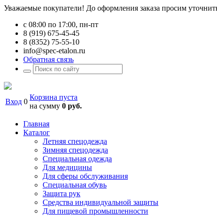
Уважаемые покупатели! До оформления заказа просим уточнить 
с 08:00 по 17:00, пн-пт
8 (919) 675-45-45
8 (8352) 75-55-10
info@spec-etalon.ru
Обратная связь
Корзина пуста
Вход
0
на сумму
0 руб.
Главная
Каталог
Летняя спецодежда
Зимняя спецодежда
Специальная одежда
Для медицины
Для сферы обслуживания
Специальная обувь
Защита рук
Средства индивидуальной защиты
Для пищевой промышленности