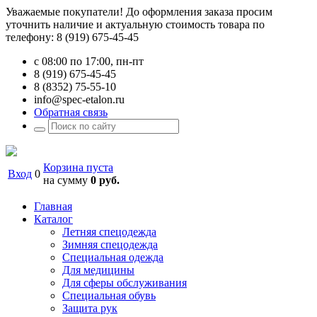
Уважаемые покупатели! До оформления заказа просим
уточнить наличие и актуальную стоимость товара по
телефону: 8 (919) 675-45-45
с 08:00 по 17:00, пн-пт
8 (919) 675-45-45
8 (8352) 75-55-10
info@spec-etalon.ru
Обратная связь
Корзина пуста
Вход
0
на сумму
0 руб.
Главная
Каталог
Летняя спецодежда
Зимняя спецодежда
Специальная одежда
Для медицины
Для сферы обслуживания
Специальная обувь
Защита рук