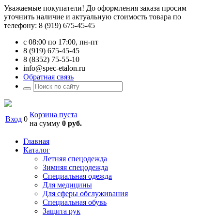
Уважаемые покупатели! До оформления заказа просим
уточнить наличие и актуальную стоимость товара по
телефону: 8 (919) 675-45-45
с 08:00 по 17:00, пн-пт
8 (919) 675-45-45
8 (8352) 75-55-10
info@spec-etalon.ru
Обратная связь
Корзина пуста
Вход
0
на сумму
0 руб.
Главная
Каталог
Летняя спецодежда
Зимняя спецодежда
Специальная одежда
Для медицины
Для сферы обслуживания
Специальная обувь
Защита рук