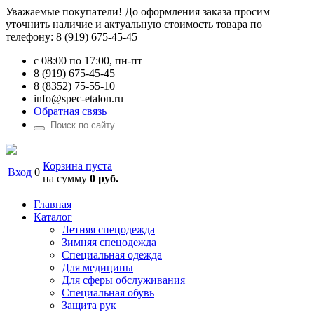
Уважаемые покупатели! До оформления заказа просим
уточнить наличие и актуальную стоимость товара по
телефону: 8 (919) 675-45-45
с 08:00 по 17:00, пн-пт
8 (919) 675-45-45
8 (8352) 75-55-10
info@spec-etalon.ru
Обратная связь
Корзина пуста
Вход
0
на сумму
0 руб.
Главная
Каталог
Летняя спецодежда
Зимняя спецодежда
Специальная одежда
Для медицины
Для сферы обслуживания
Специальная обувь
Защита рук