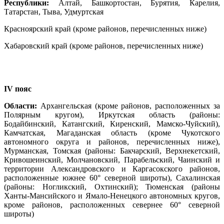
Республики:
Алтай, Башкортостан, Бурятия, Карелия,
Татарстан, Тыва, Удмуртская
Красноярский край (кроме районов, перечисленных ниже)
Хабаровский край (кроме районов, перечисленных ниже)
IV пояс
Области:
Архангельская (кроме районов, расположенных за
Полярным кругом), Иркутская область (районы:
Бодайбинский, Катангский, Киренский, Мамско-Чуйский),
Камчатская, Магаданская область (кроме Чукотского
автономного округа и районов, перечисленных ниже),
Мурманская, Томская (районы: Бакчарский, Верхнекетский,
Кривошеинский, Молчановский, Парабельский, Чаинский и
территории Александровского и Каргасокского районов,
расположенные южнее 60° северной широты), Сахалинская
(районы: Ногликский, Охтинский); Тюменская (районы
Ханты-Мансийского и Ямало-Ненецкого автономных кругов,
кроме районов, расположенных севернее 60° северной
широты)