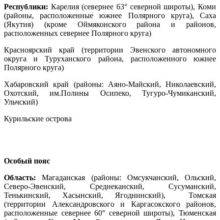
Республики:
Карелия (севернее 63° северной широты), Коми
(районы, расположенные южнее Полярного круга), Саха
(Якутия) (кроме Оймяконского района и районов,
расположенных севернее Полярного круга)
Красноярский край (территории Эвенского автономного
округа и Туруханского района, расположенного южнее
Полярного круга)
Хабаровский край (районы: Аяно-Майский, Николаевский,
Охотский, им.Полины Осипеко, Тугуро-Чумиканский,
Ульчский)
Курильские острова
Особый пояс
Область:
Магаданская (районы: Омсукчанский, Ольский,
Северо-Эвенский, Среднеканский, Сусуманский,
Тенькинский, Хасынский, Ягоднинский), Томская
(территории Александровского и Каргасокского районов,
расположенные севернее 60° северной широты), Тюменская