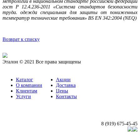
метрологии в национальном стандарте российской федерации
гост Р 12.4.236-2011 «Система стандартов безопасности
труда. одежда специальная для защиты от пониженных
температур технические требования» BS EN 342:2004 (NEQ)
Возврат к списку
Эталон © 2021 Все права защищены
Каталог
Акции
О компании
Доставка
Клиентам
Цены
Услуги
Контакты
8 (919) 675-45-45
Создание и продвижение сайта: Судия «ВебЧР»