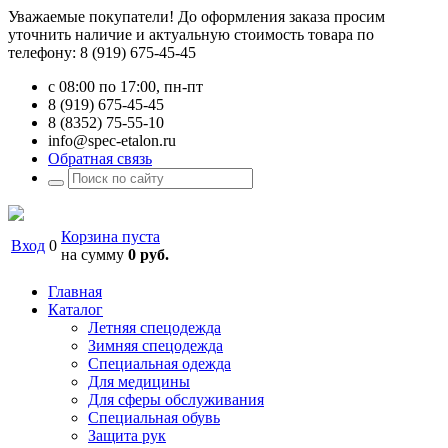
Уважаемые покупатели! До оформления заказа просим
уточнить наличие и актуальную стоимость товара по
телефону: 8 (919) 675-45-45
с 08:00 по 17:00, пн-пт
8 (919) 675-45-45
8 (8352) 75-55-10
info@spec-etalon.ru
Обратная связь
Корзина пуста
Вход
0
на сумму
0 руб.
Главная
Каталог
Летняя спецодежда
Зимняя спецодежда
Специальная одежда
Для медицины
Для сферы обслуживания
Специальная обувь
Защита рук