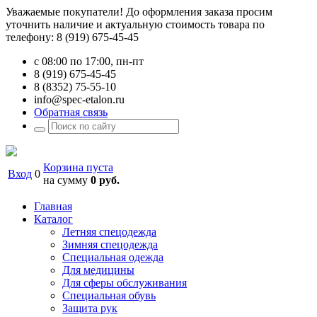
Уважаемые покупатели! До оформления заказа просим
уточнить наличие и актуальную стоимость товара по
телефону: 8 (919) 675-45-45
с 08:00 по 17:00, пн-пт
8 (919) 675-45-45
8 (8352) 75-55-10
info@spec-etalon.ru
Обратная связь
Корзина пуста
Вход
0
на сумму
0 руб.
Главная
Каталог
Летняя спецодежда
Зимняя спецодежда
Специальная одежда
Для медицины
Для сферы обслуживания
Специальная обувь
Защита рук