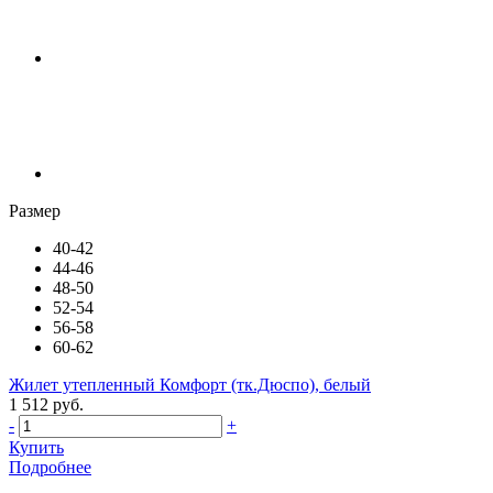
Размер
40-42
44-46
48-50
52-54
56-58
60-62
Жилет утепленный Комфорт (тк.Дюспо), белый
1 512 руб.
-
+
Купить
Подробнее