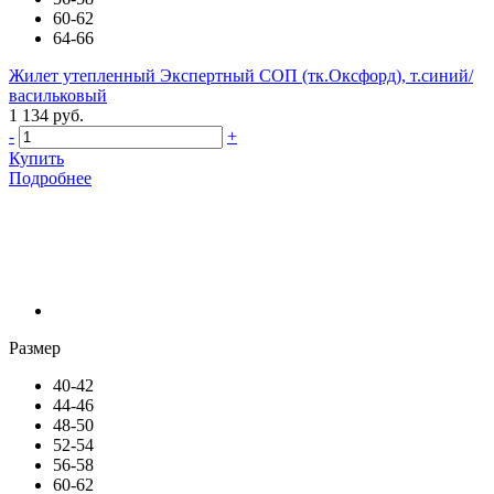
60-62
64-66
Жилет утепленный Экспертный СОП (тк.Оксфорд), т.синий/
васильковый
1 134 руб.
-
+
Купить
Подробнее
Размер
40-42
44-46
48-50
52-54
56-58
60-62