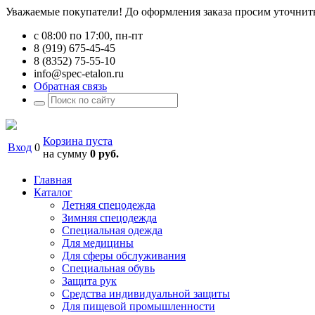
Уважаемые покупатели! До оформления заказа просим уточнить 
с 08:00 по 17:00, пн-пт
8 (919) 675-45-45
8 (8352) 75-55-10
info@spec-etalon.ru
Обратная связь
Корзина пуста
Вход
0
на сумму
0 руб.
Главная
Каталог
Летняя спецодежда
Зимняя спецодежда
Специальная одежда
Для медицины
Для сферы обслуживания
Специальная обувь
Защита рук
Средства индивидуальной защиты
Для пищевой промышленности