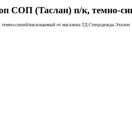
п СОП (Таслан) п/к, темно-с