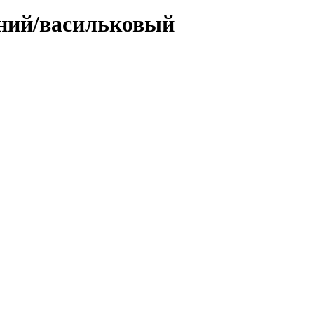
иний/васильковый