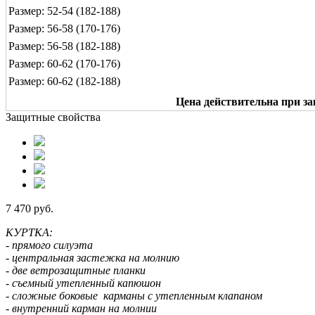
Размер: 52-54 (182-188)
Размер: 56-58 (170-176)
Размер: 56-58 (182-188)
Размер: 60-62 (170-176)
Размер: 60-62 (182-188)
Размер: 64-66 (170-176)
Цена действительна при за
Размер: 64-66 (182-188)
Защитные свойства
7 470 руб.
КУРТКА:
- прямого силуэта
- центральная застежка на молнию
- две ветрозащитные планки
- съемный утепленный капюшон
- сложные боковые карманы с утепленным клапаном
- внутренний карман на молнии