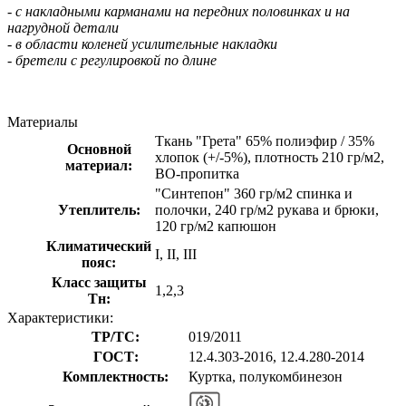
- с накладными карманами на передних половинках и на
нагрудной детали
- в области коленей усилительные накладки
- бретели с регулировкой по длине
Материалы
Ткань "Грета" 65% полиэфир / 35%
Основной
хлопок (+/-5%), плотность 210 гр/м2,
материал:
ВО-пропитка
"Синтепон" 360 гр/м2 спинка и
Утеплитель:
полочки, 240 гр/м2 рукава и брюки,
120 гр/м2 капюшон
Климатический
I, II, III
пояс:
Класс защиты
1,2,3
Тн:
Характеристики:
ТР/ТС:
019/2011
ГОСТ:
12.4.303-2016, 12.4.280-2014
Комплектность:
Куртка, полукомбинезон