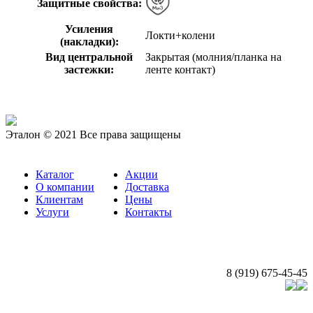
Защитные свойства:
Усиления
Локти+колени
(накладки):
Вид центральной
Закрытая (молния/планка на
застежки:
ленте контакт)
Эталон © 2021 Все права защищены
Каталог
Акции
О компании
Доставка
Клиентам
Цены
Услуги
Контакты
8 (919) 675-45-45
Создание и продвижение сайта: Судия «ВебЧР»