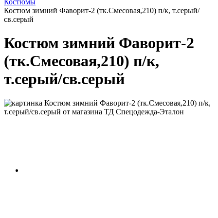
Костюмы
Костюм зимний Фаворит-2 (тк.Смесовая,210) п/к, т.серый/
св.серый
Костюм зимний Фаворит-2
(тк.Смесовая,210) п/к,
т.серый/св.серый