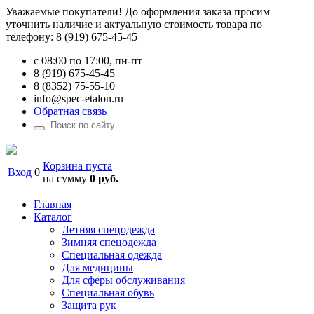
Уважаемые покупатели! До оформления заказа просим
уточнить наличие и актуальную стоимость товара по
телефону: 8 (919) 675-45-45
с 08:00 по 17:00, пн-пт
8 (919) 675-45-45
8 (8352) 75-55-10
info@spec-etalon.ru
Обратная связь
Корзина пуста
Вход
0
на сумму
0 руб.
Главная
Каталог
Летняя спецодежда
Зимняя спецодежда
Специальная одежда
Для медицины
Для сферы обслуживания
Специальная обувь
Защита рук