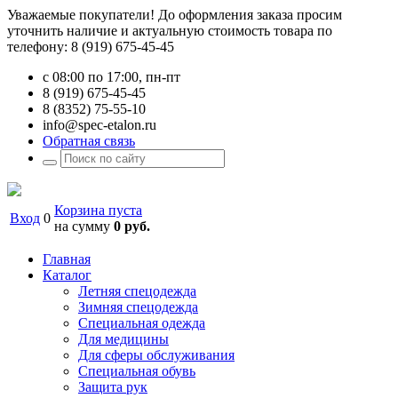
Уважаемые покупатели! До оформления заказа просим
уточнить наличие и актуальную стоимость товара по
телефону: 8 (919) 675-45-45
с 08:00 по 17:00, пн-пт
8 (919) 675-45-45
8 (8352) 75-55-10
info@spec-etalon.ru
Обратная связь
Корзина пуста
Вход
0
на сумму
0 руб.
Главная
Каталог
Летняя спецодежда
Зимняя спецодежда
Специальная одежда
Для медицины
Для сферы обслуживания
Специальная обувь
Защита рук