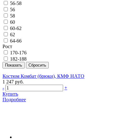
56-58
56
58
60
60-62
62
64-66
Рост
170-176
182-188
Костюм Комбат (брюки), КМФ НАТО
1 247 руб.
-
+
Купить
Подробнее