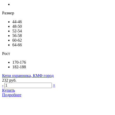
Размер
44-46
48-50
52-54
56-58
60-62
64-66
Рост
170-176
182-188
Кепи охранника, КМФ город
232 руб.
-
+
Купить
Подробнее