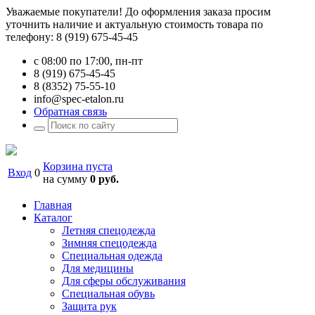
Уважаемые покупатели! До оформления заказа просим
уточнить наличие и актуальную стоимость товара по
телефону: 8 (919) 675-45-45
с 08:00 по 17:00, пн-пт
8 (919) 675-45-45
8 (8352) 75-55-10
info@spec-etalon.ru
Обратная связь
Корзина пуста
Вход
0
на сумму
0 руб.
Главная
Каталог
Летняя спецодежда
Зимняя спецодежда
Специальная одежда
Для медицины
Для сферы обслуживания
Специальная обувь
Защита рук