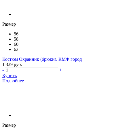
Размер
56
58
60
62
Костюм Охранник (брюки), КМФ город
1 339 руб.
-
+
Купить
Подробнее
Размер