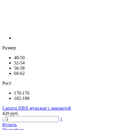
Размер
48-50
52-54
56-58
60-62
Рост
170-176
182-188
Сапоги ПВХ мужские с манжетой
420 руб.
-
+
Купить
Подробнее