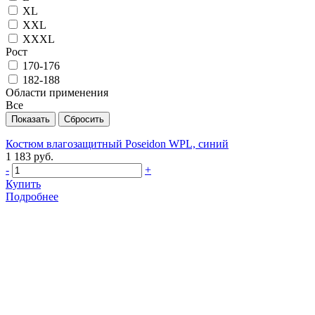
XL
XXL
XXXL
Рост
170-176
182-188
Области применения
Все
Костюм влагозащитный Poseidon WPL, синий
1 183 руб.
-
+
Купить
Подробнее