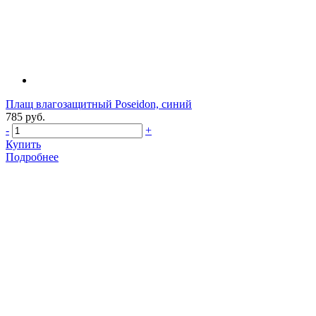
Плащ влагозащитный Poseidon, синий
785 руб.
-
+
Купить
Подробнее