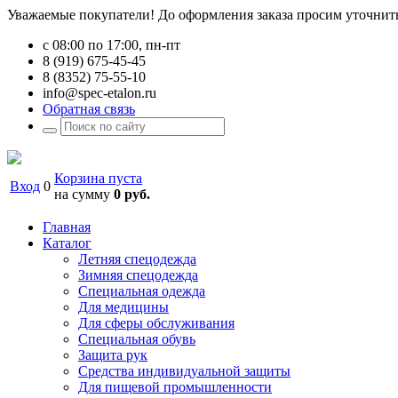
Уважаемые покупатели! До оформления заказа просим уточнить 
с 08:00 по 17:00, пн-пт
8 (919) 675-45-45
8 (8352) 75-55-10
info@spec-etalon.ru
Обратная связь
Корзина пуста
Вход
0
на сумму
0 руб.
Главная
Каталог
Летняя спецодежда
Зимняя спецодежда
Специальная одежда
Для медицины
Для сферы обслуживания
Специальная обувь
Защита рук
Средства индивидуальной защиты
Для пищевой промышленности