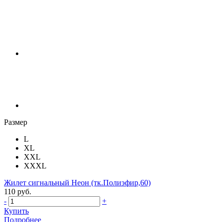
Размер
L
XL
XXL
XXXL
Жилет сигнальный Неон (тк.Полиэфир,60)
110 руб.
-
+
Купить
Подробнее