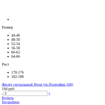
Размер
44-46
48-50
52-54
56-58
60-62
64-66
Рост
170-176
182-188
Жилет сигнальный Неон (тк.Полиэфир,100)
194 руб.
-
+
Купить
Подробнее