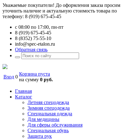
Уважаемые покупатели! До оформления заказа просим
уточнить наличие и актуальную стоимость товара по
телефону: 8 (919) 675-45-45
с 08:00 по 17:00, пн-пт
8 (919) 675-45-45
8 (8352) 75-55-10
info@spec-etalon.ru
Обратная связь
Корзина пуста
Вход
0
на сумму
0 руб.
Главная
Каталог
Летняя спецодежда
Зимняя спецодежда
Специальная одежда
Для медицины
Для сферы обслуживания
Специальная обувь
Защита рук