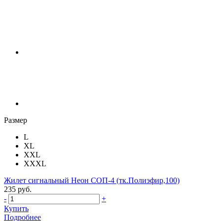
Размер
L
XL
XXL
XXXL
Жилет сигнальный Неон СОП-4 (тк.Полиэфир,100)
235 руб.
-
+
Купить
Подробнее