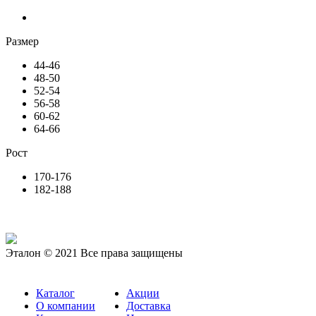
Размер
44-46
48-50
52-54
56-58
60-62
64-66
Рост
170-176
182-188
Эталон © 2021 Все права защищены
Каталог
Акции
О компании
Доставка