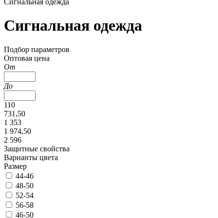
Сигнальная одежда
Сигнальная одежда
Подбор параметров
Оптовая цена
От
До
110
731,50
1 353
1 974,50
2 596
Защитные свойства
Варианты цвета
Размер
44-46
48-50
52-54
56-58
46-50