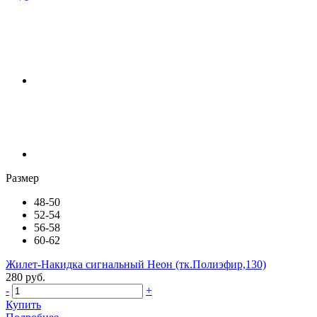
Размер
48-50
52-54
56-58
60-62
Жилет-Накидка сигнальный Неон (тк.Полиэфир,130)
280 руб.
-
+
Купить