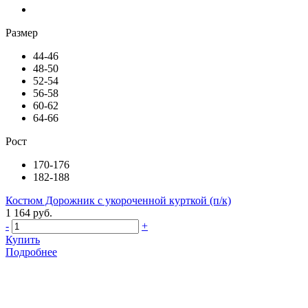
Размер
44-46
48-50
52-54
56-58
60-62
64-66
Рост
170-176
182-188
Костюм Дорожник с укороченной курткой (п/к)
1 164 руб.
-
+
Купить
Подробнее