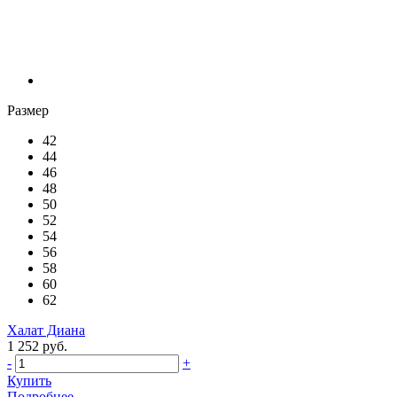
Размер
42
44
46
48
50
52
54
56
58
60
62
Халат Диана
1 252 руб.
-
+
Купить
Подробнее