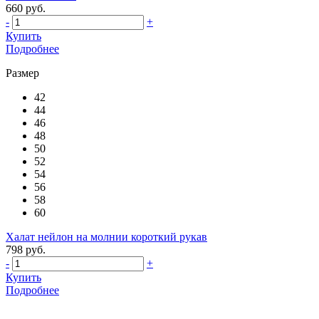
660 руб.
-
+
Купить
Подробнее
Размер
42
44
46
48
50
52
54
56
58
60
Халат нейлон на молнии короткий рукав
798 руб.
-
+
Купить
Подробнее