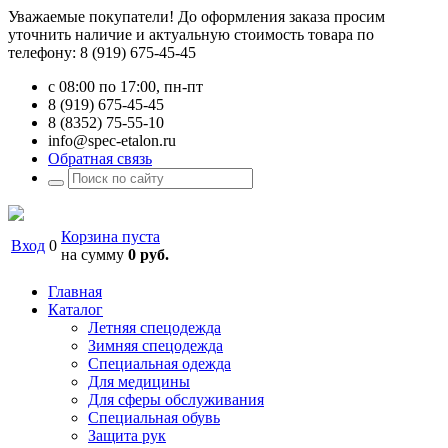
Уважаемые покупатели! До оформления заказа просим
уточнить наличие и актуальную стоимость товара по
телефону: 8 (919) 675-45-45
с 08:00 по 17:00, пн-пт
8 (919) 675-45-45
8 (8352) 75-55-10
info@spec-etalon.ru
Обратная связь
Корзина пуста
Вход
0
на сумму
0 руб.
Главная
Каталог
Летняя спецодежда
Зимняя спецодежда
Специальная одежда
Для медицины
Для сферы обслуживания
Специальная обувь
Защита рук