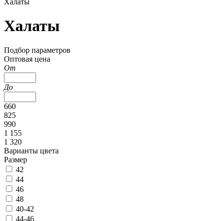
Халаты
Халаты
Подбор параметров
Оптовая цена
От
До
660
825
990
1 155
1 320
Варианты цвета
Размер
42
44
46
48
40-42
44-46