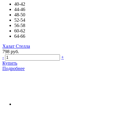
40-42
44-46
48-50
52-54
56-58
60-62
64-66
Халат Стелла
798 руб.
-
+
Купить
Подробнее