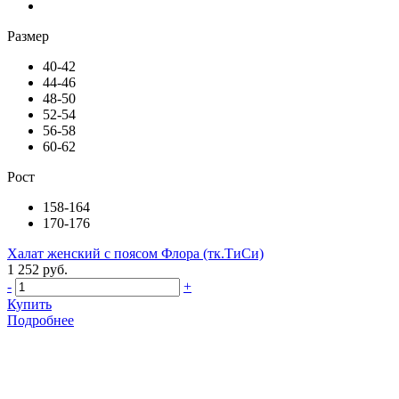
Размер
40-42
44-46
48-50
52-54
56-58
60-62
Рост
158-164
170-176
Халат женский с поясом Флора (тк.ТиСи)
1 252 руб.
-
+
Купить
Подробнее