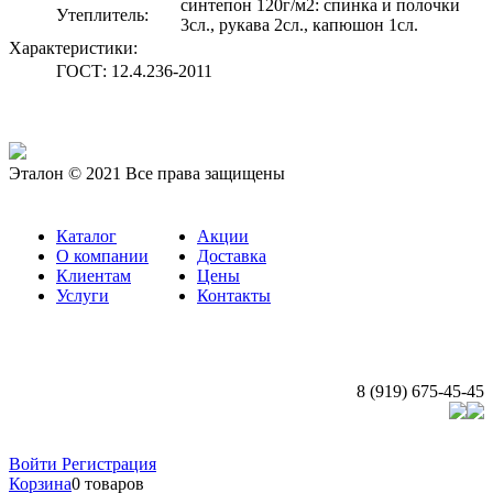
синтепон 120г/м2: спинка и полочки
Утеплитель:
3сл., рукава 2сл., капюшон 1сл.
Характеристики:
ГОСТ:
12.4.236-2011
Эталон © 2021 Все права защищены
Каталог
Акции
О компании
Доставка
Клиентам
Цены
Услуги
Контакты
8 (919) 675-45-45
Создание и продвижение сайта: Судия «ВебЧР»
Войти
Регистрация
Корзина
0 товаров