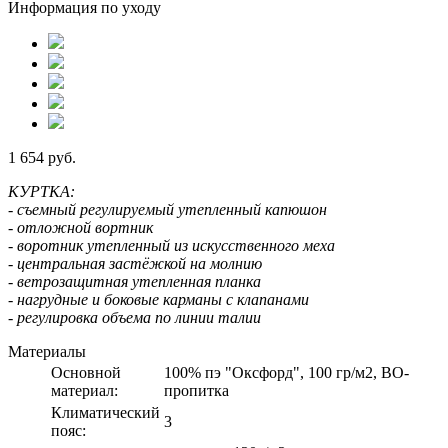
Информация по уходу
1 654 руб.
КУРТКА:
- съемный регулируемый утепленный капюшон
- отложной вортник
- воротник утепленный из искусственного меха
- центральная застёжкой на молнию
- ветрозащитная утепленная планка
- нагрудные и боковые карманы с клапанами
- регулировка объема по линии талии
Материалы
Основной
100% пэ "Оксфорд", 100 гр/м2, ВО-
материал:
пропитка
Климатический
3
пояс: