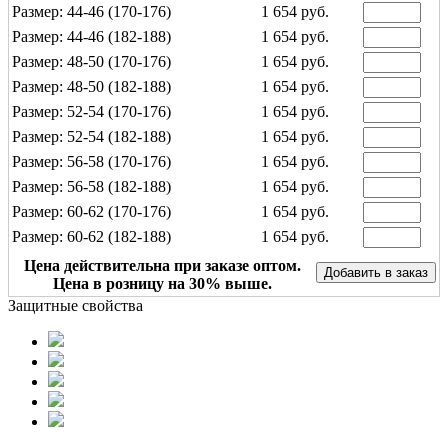
Размер: 44-46 (170-176)
1 654 руб.
Размер: 44-46 (182-188)
1 654 руб.
Размер: 48-50 (170-176)
1 654 руб.
Размер: 48-50 (182-188)
1 654 руб.
Размер: 52-54 (170-176)
1 654 руб.
Размер: 52-54 (182-188)
1 654 руб.
Размер: 56-58 (170-176)
1 654 руб.
Размер: 56-58 (182-188)
1 654 руб.
Размер: 60-62 (170-176)
1 654 руб.
Размер: 60-62 (182-188)
1 654 руб.
Размер: 64-66 (170-176)
1 654 руб.
Цена действительна при заказе оптом.
Цена в розницу на 30% выше.
Размер: 64-66 (182-188)
1 654 руб.
Защитные свойства