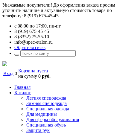
Уважаемые покупатели! До оформления заказа просим
уточнить наличие и актуальную стоимость товара по
телефону: 8 (919) 675-45-45
с 08:00 по 17:00, пн-пт
8 (919) 675-45-45
8 (8352) 75-55-10
info@spec-etalon.ru
Обратная связь
Корзина пуста
Вход
0
на сумму
0 руб.
Главная
Каталог
Летняя спецодежда
Зимняя спецодежда
Специальная одежда
Для медицины
Для сферы обслуживания
Специальная обувь
Защита рук