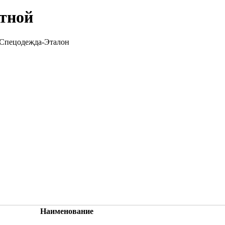
етной
Наименование