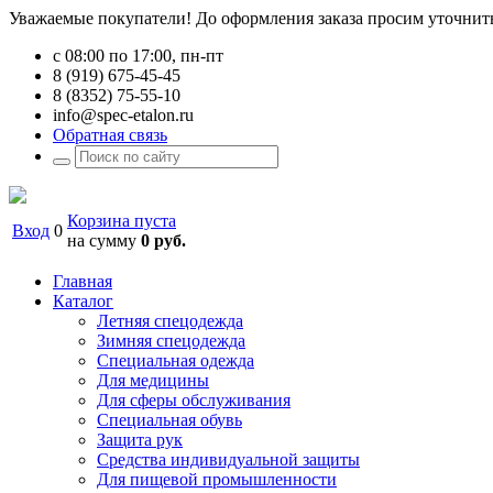
Уважаемые покупатели! До оформления заказа просим уточнить 
с 08:00 по 17:00, пн-пт
8 (919) 675-45-45
8 (8352) 75-55-10
info@spec-etalon.ru
Обратная связь
Корзина пуста
Вход
0
на сумму
0 руб.
Главная
Каталог
Летняя спецодежда
Зимняя спецодежда
Специальная одежда
Для медицины
Для сферы обслуживания
Специальная обувь
Защита рук
Средства индивидуальной защиты
Для пищевой промышленности