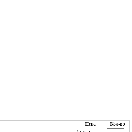
Цена
Кол-во
67 руб.