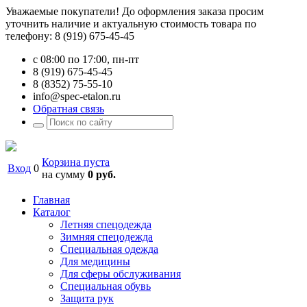
Уважаемые покупатели! До оформления заказа просим
уточнить наличие и актуальную стоимость товара по
телефону: 8 (919) 675-45-45
с 08:00 по 17:00, пн-пт
8 (919) 675-45-45
8 (8352) 75-55-10
info@spec-etalon.ru
Обратная связь
Корзина пуста
Вход
0
на сумму
0 руб.
Главная
Каталог
Летняя спецодежда
Зимняя спецодежда
Специальная одежда
Для медицины
Для сферы обслуживания
Специальная обувь
Защита рук