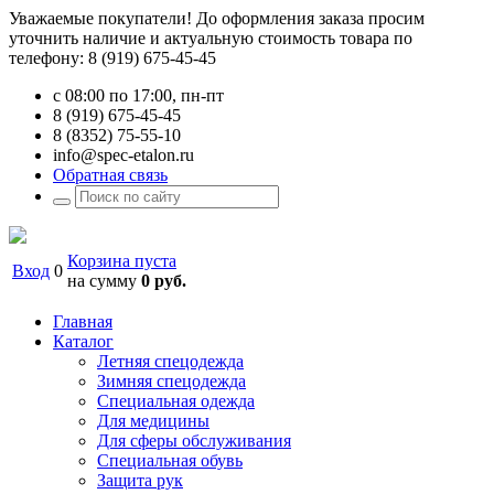
Уважаемые покупатели! До оформления заказа просим
уточнить наличие и актуальную стоимость товара по
телефону: 8 (919) 675-45-45
с 08:00 по 17:00, пн-пт
8 (919) 675-45-45
8 (8352) 75-55-10
info@spec-etalon.ru
Обратная связь
Корзина пуста
Вход
0
на сумму
0 руб.
Главная
Каталог
Летняя спецодежда
Зимняя спецодежда
Специальная одежда
Для медицины
Для сферы обслуживания
Специальная обувь
Защита рук