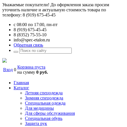
Уважаемые покупатели! До оформления заказа просим
уточнить наличие и актуальную стоимость товара по
телефону: 8 (919) 675-45-45
с 08:00 по 17:00, пн-пт
8 (919) 675-45-45
8 (8352) 75-55-10
info@spec-etalon.ru
Обратная связь
Корзина пуста
Вход
0
на сумму
0 руб.
Главная
Каталог
Летняя спецодежда
Зимняя спецодежда
Специальная одежда
Для медицины
Для сферы обслуживания
Специальная обувь
Защита рук