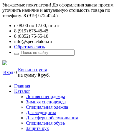
Уважаемые покупатели! До оформления заказа просим
уточнить наличие и актуальную стоимость товара по
телефону: 8 (919) 675-45-45
с 08:00 по 17:00, пн-пт
8 (919) 675-45-45
8 (8352) 75-55-10
info@spec-etalon.ru
Обратная связь
Корзина пуста
Вход
0
на сумму
0 руб.
Главная
Каталог
Летняя спецодежда
Зимняя спецодежда
Специальная одежда
Для медицины
Для сферы обслуживания
Специальная обувь
Защита рук