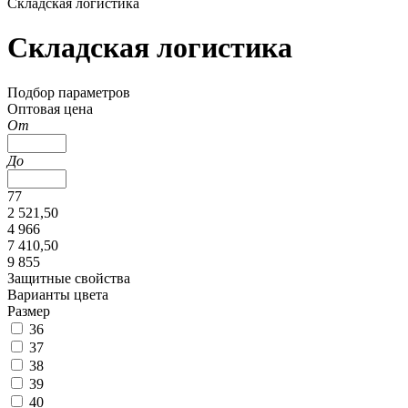
Складская логистика
Складская логистика
Подбор параметров
Оптовая цена
От
До
77
2 521,50
4 966
7 410,50
9 855
Защитные свойства
Варианты цвета
Размер
36
37
38
39
40