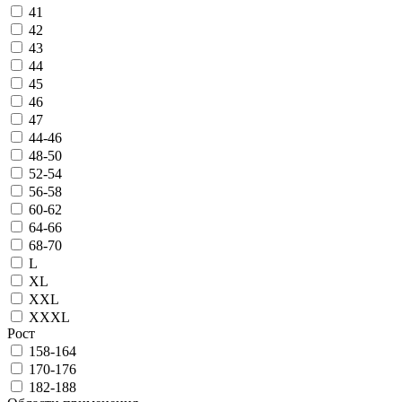
41
42
43
44
45
46
47
44-46
48-50
52-54
56-58
60-62
64-66
68-70
L
XL
XXL
XXXL
Рост
158-164
170-176
182-188