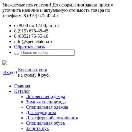
Уважаемые покупатели! До оформления заказа просим
уточнить наличие и актуальную стоимость товара по
телефону: 8 (919) 675-45-45
с 08:00 по 17:00, пн-пт
8 (919) 675-45-45
8 (8352) 75-55-10
info@spec-etalon.ru
Обратная связь
Корзина пуста
Вход
0
на сумму
0 руб.
Главная
Каталог
Летняя спецодежда
Зимняя спецодежда
Специальная одежда
Для медицины
Для сферы обслуживания
Специальная обувь
Защита рук